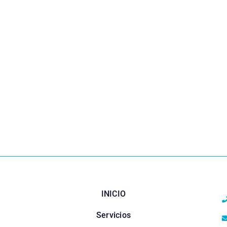
INICIO
Servicios