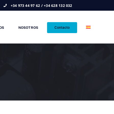
+34 973 44 97 62 / +34 628 132 032
Contacto
OS
NOSOTROS