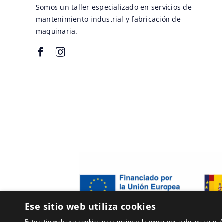
Somos un taller especializado en servicios de
mantenimiento industrial y fabricación de
maquinaria.
Ese sitio web utiliza cookies
Este sitio web usa cookies para mejorar la experiencia del usuario. A