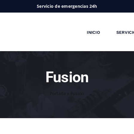
Servicio de emergencias 24h
INICIO
SERVICI
Fusion
Portada
»
Fusion