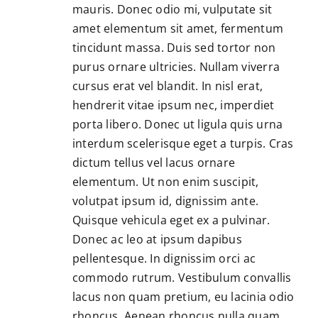
mauris. Donec odio mi, vulputate sit
amet elementum sit amet, fermentum
tincidunt massa. Duis sed tortor non
purus ornare ultricies. Nullam viverra
cursus erat vel blandit. In nisl erat,
hendrerit vitae ipsum nec, imperdiet
porta libero. Donec ut ligula quis urna
interdum scelerisque eget a turpis. Cras
dictum tellus vel lacus ornare
elementum. Ut non enim suscipit,
volutpat ipsum id, dignissim ante.
Quisque vehicula eget ex a pulvinar.
Donec ac leo at ipsum dapibus
pellentesque. In dignissim orci ac
commodo rutrum. Vestibulum convallis
lacus non quam pretium, eu lacinia odio
rhoncus. Aenean rhoncus nulla quam,