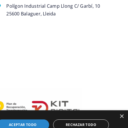
Polígon Industrial Camp Llong C/ Garbí, 10
25600 Balaguer, Lleida
×
ACEPTAR TODO
RECHAZAR TODO