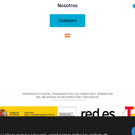
Nosotros
Contacto
l utilizar nuestro sitio web, usted acepta todas las cookies de