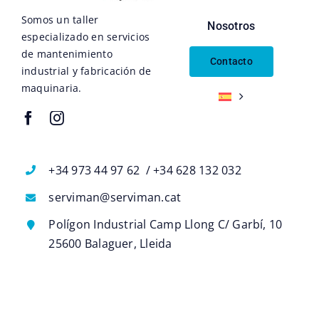
Somos un taller
Nosotros
especializado en servicios
de mantenimiento
Contacto
industrial y fabricación de
maquinaria.
+34 973 44 97 62 / +34 628 132 032
serviman@serviman.cat
Polígon Industrial Camp Llong C/ Garbí, 10
25600 Balaguer, Lleida