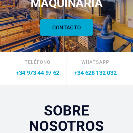
MAQUINARIA
CONTACTO
TELÉFONO
WHATSAPP
+34 973 44 97 62
+34 628 132 032
SOBRE
NOSOTROS