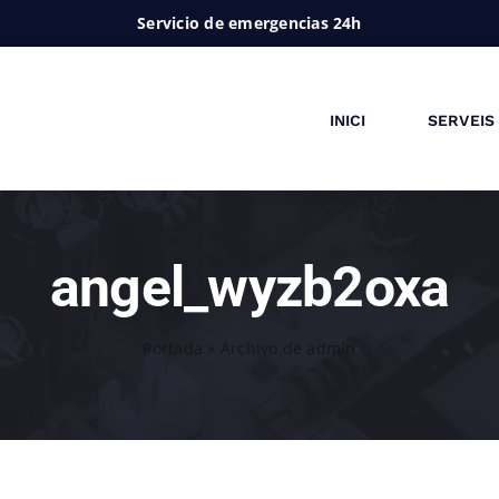
Servicio de emergencias 24h
INICI
SERVEIS
angel_wyzb2oxa
Portada
»
Archivo de admin