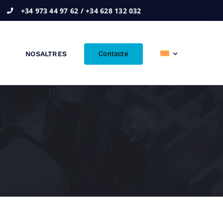
+34 973 44 97 62 / +34 628 132 032
Contacte
NOSALTRES